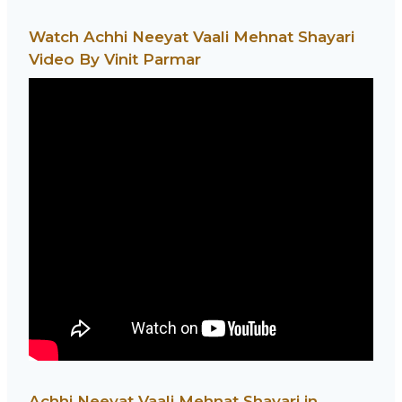
Watch Achhi Neeyat Vaali Mehnat Shayari
Video By Vinit Parmar
Achhi Neeyat Vaali Mehnat Shayari in