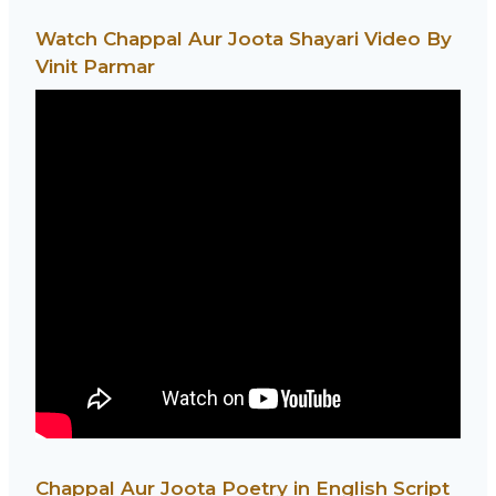
Watch Chappal Aur Joota Shayari Video By
Vinit Parmar
Chappal Aur Joota Poetry in English Script