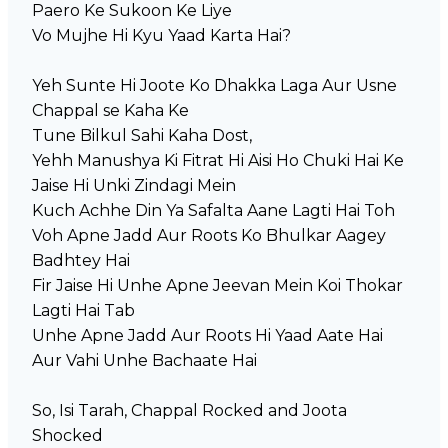
Paero Ke Sukoon Ke Liye
Vo Mujhe Hi Kyu Yaad Karta Hai?
Yeh Sunte Hi Joote Ko Dhakka Laga Aur Usne
Chappal se Kaha Ke
Tune Bilkul Sahi Kaha Dost,
Yehh Manushya Ki Fitrat Hi Aisi Ho Chuki Hai Ke
Jaise Hi Unki Zindagi Mein
Kuch Achhe Din Ya Safalta Aane Lagti Hai Toh
Voh Apne Jadd Aur Roots Ko Bhulkar Aagey
Badhtey Hai
Fir Jaise Hi Unhe Apne Jeevan Mein Koi Thokar
Lagti Hai Tab
Unhe Apne Jadd Aur Roots Hi Yaad Aate Hai
Aur Vahi Unhe Bachaate Hai
So, Isi Tarah, Chappal Rocked and Joota
Shocked