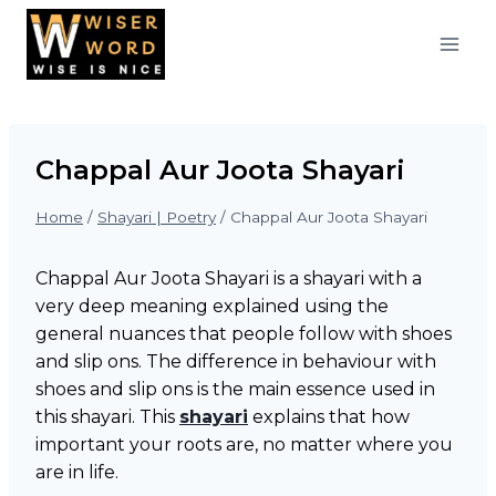
Skip
to
content
Chappal Aur Joota Shayari
Home
/
Shayari | Poetry
/
Chappal Aur Joota Shayari
Chappal Aur Joota Shayari is a shayari with a
very deep meaning explained using the
general nuances that people follow with shoes
and slip ons. The difference in behaviour with
shoes and slip ons is the main essence used in
this shayari. This
shayari
explains that how
important your roots are, no matter where you
are in life.