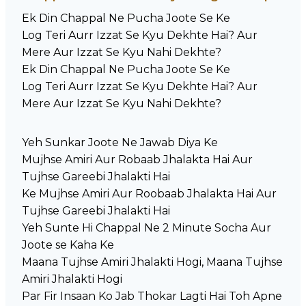
Ek Din Chappal Ne Pucha Joote Se Ke
Log Teri Aurr Izzat Se Kyu Dekhte Hai? Aur
Mere Aur Izzat Se Kyu Nahi Dekhte?
Ek Din Chappal Ne Pucha Joote Se Ke
Log Teri Aurr Izzat Se Kyu Dekhte Hai? Aur
Mere Aur Izzat Se Kyu Nahi Dekhte?
Yeh Sunkar Joote Ne Jawab Diya Ke
Mujhse Amiri Aur Robaab Jhalakta Hai Aur
Tujhse Gareebi Jhalakti Hai
Ke Mujhse Amiri Aur Roobaab Jhalakta Hai Aur
Tujhse Gareebi Jhalakti Hai
Yeh Sunte Hi Chappal Ne 2 Minute Socha Aur
Joote se Kaha Ke
Maana Tujhse Amiri Jhalakti Hogi, Maana Tujhse
Amiri Jhalakti Hogi
Par Fir Insaan Ko Jab Thokar Lagti Hai Toh Apne