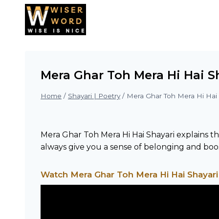
Skip
to
content
Mera Ghar Toh Mera Hi Hai Shayari 
Home
/
Shayari | Poetry
/
Mera Ghar Toh Mera Hi Hai Shaya
Mera Ghar Toh Mera Hi Hai Shayari explains the 
always give you a sense of belonging and boost
Watch Mera Ghar Toh Mera Hi Hai Shayari