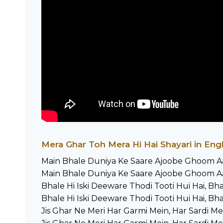
Mera Ghar Toh Mera Hi Hai Shayari in Engl
Main Bhale Duniya Ke Saare Ajoobe Ghoom Aa
Main Bhale Duniya Ke Saare Ajoobe Ghoom Aa
Bhale Hi Iski Deeware Thodi Tooti Hui Hai, Bh
Bhale Hi Iski Deeware Thodi Tooti Hui Hai, Bh
Jis Ghar Ne Meri Har Garmi Mein, Har Sardi M