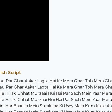
ish Script
u Par Ghar Aakar Lagta Hai Ke Mera Ghar Toh Mera Gha
u Par Ghar Aakar Lagta Hai Ke Mera Ghar Toh Mera Gha
ale Hi Iski Chhat Murzaai Hui Hai Par Sach Mein Yaar Mer
ale Hi Iski Chhat Murzaai Hui Hai Par Sach Mein Yaar Mer
ein, Har Baarish Mein Suraksha Ki Usey Main Kum Kaise 