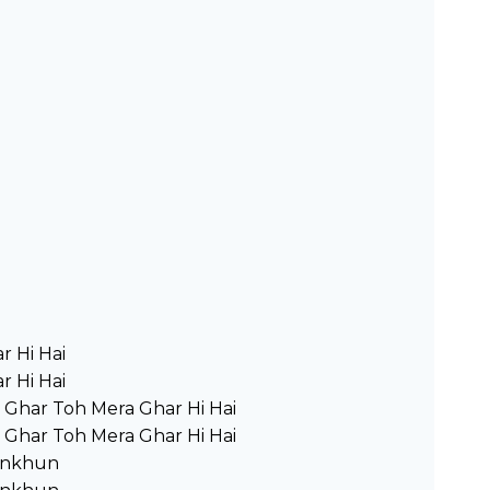
r Hi Hai
r Hi Hai
a Ghar Toh Mera Ghar Hi Hai
a Ghar Toh Mera Ghar Hi Hai
Aankhun